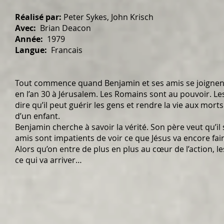
Réalisé par:
Peter Sykes, John Krisch
Avec:
Brian Deacon
Année:
1979
Langue:
Francais
Tout commence quand Benjamin et ses amis se joignent
en l’an 30 à Jérusalem. Les Romains sont au pouvoir. Les 
dire qu’il peut guérir les gens et rendre la vie aux mor
d’un enfant.
Benjamin cherche à savoir la vérité. Son père veut qu’il s
amis sont impatients de voir ce que Jésus va encore fai
Alors qu’on entre de plus en plus au cœur de l’action, l
ce qui va arriver…