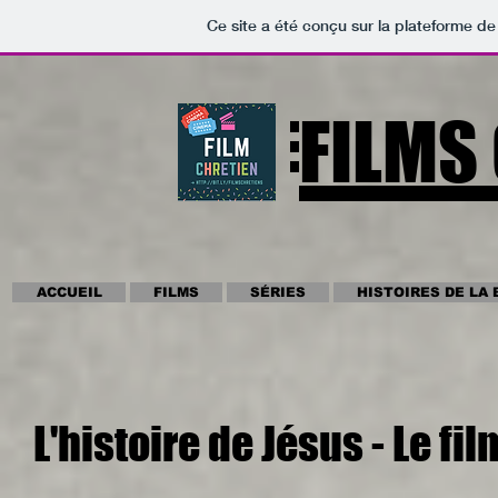
Non disponible pour le moment
Ce site a été conçu sur la plateforme de
FILMS
ACCUEIL
FILMS
SÉRIES
HISTOIRES DE LA 
L'histoire de Jésus - Le fi